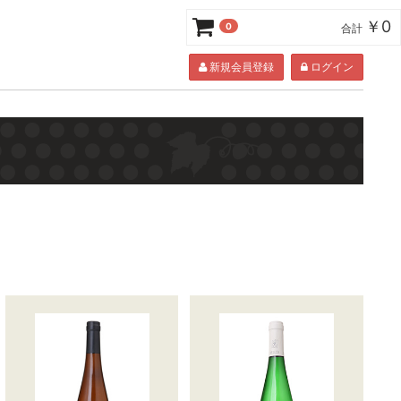
￥0
0
合計
新規会員登録
ログイン