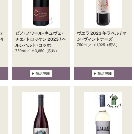
テ
ピノ･ノワール･キュヴェ･
ヴエラ 2023 午ラベル / マ
4
チエ･トロッケン 2023 / ベ
ン･ヴィントナーズ
ルンハルト･コッホ
750ml ／
￥1,925
（税込）
750ml ／
￥3,850
（税込）