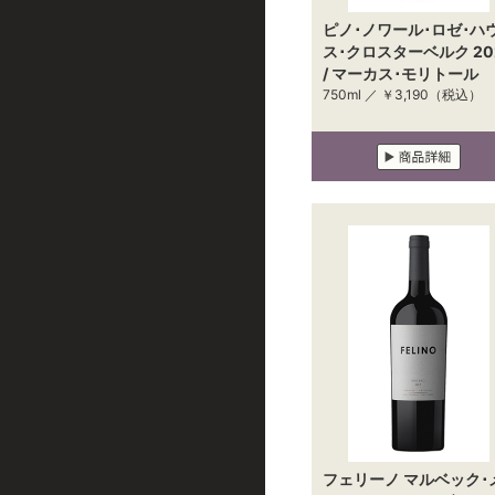
ピノ･ノワール･ロゼ･ハ
ス･クロスターベルク 20
/ マーカス･モリトール
750ml ／
￥3,190
（税込）
フェリーノ マルベック･