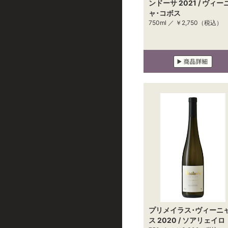
ンドーサ 2021 / ヴィー
ャ･コボス
750ml ／
￥2,750
（税込）
プリメイラス･ヴィーニ
ス 2020 / ソアリェイロ