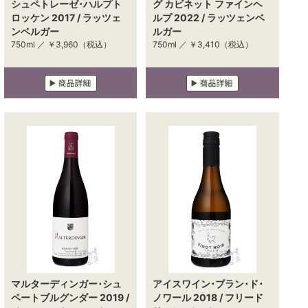
シュペトレーゼ･ハルプト
グ カビネット ファインヘ
ロッケン 2017 / ラッツェ
ルプ 2022 / ラッツェンベ
ンベルガー
ルガー
750ml ／
￥3,960
（税込）
750ml ／
￥3,410
（税込）
マルターディンガー･シュ
アイスワイン･ブラン･ド･
ペートブルグンダー 2019 /
ノワール 2018 / フリード