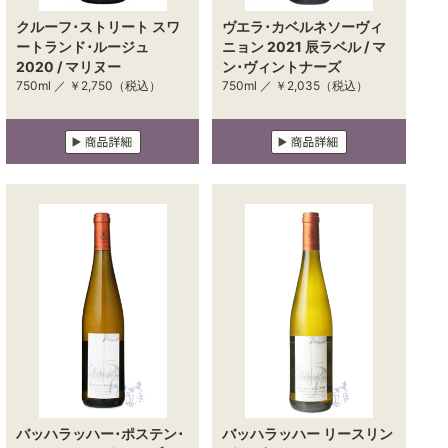
クルーフ･ストリート スワ
ヴエラ･カベルネソーヴィ
ートランド･ルージュ
ニョン 2021 辰ラベル / マ
2020 / マリヌー
ン･ヴィントナーズ
750ml ／
￥2,750
（税込）
750ml ／
￥2,035
（税込）
バッハラッハー･ポステン･
バッハラッハー リースリン