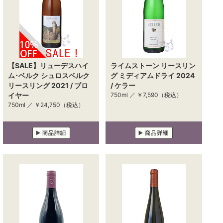
【SALE】リューデスハイ
ライムストーン リースリン
ム･ベルク シュロスベルク
グ ミディアムドライ 2024
リースリング 2021 / ブロ
/ ケラー
イヤー
750ml ／
￥7,590
（税込）
750ml ／
￥24,750
（税込）