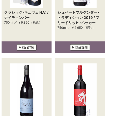
クラシック･キュヴェ N.V. /
シュペートブルグンダー･
ナイティンバー
トラディション 2019 / フ
750ml ／
￥9,350
（税込）
リードリッヒ･ベッカー
750ml ／
￥4,950
（税込）