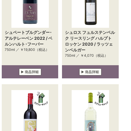
シュペートブルグンダー･
シュロス フュルステンベル
アルテレーベン 2022 / ベ
ク リースリング ハルプト
ルンハルト･フーバー
ロッケン 2020 / ラッツェ
750ml ／
￥19,800
（税込）
ンベルガー
750ml ／
￥4,070
（税込）