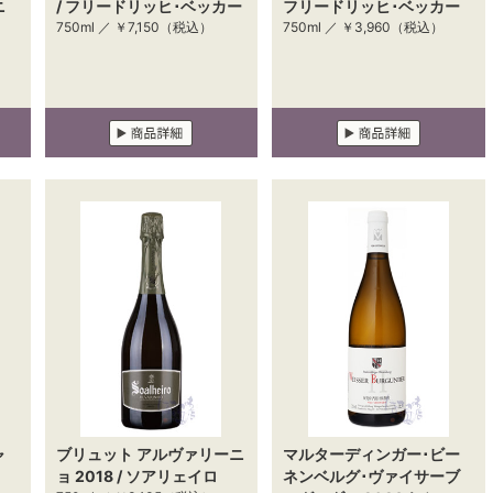
ニ
/ フリードリッヒ･ベッカー
フリードリッヒ･ベッカー
750ml ／
￥7,150
（税込）
750ml ／
￥3,960
（税込）
ャ
ブリュット アルヴァリーニ
マルターディンガー･ビー
ョ 2018 / ソアリェイロ
ネンベルグ･ヴァイサーブ