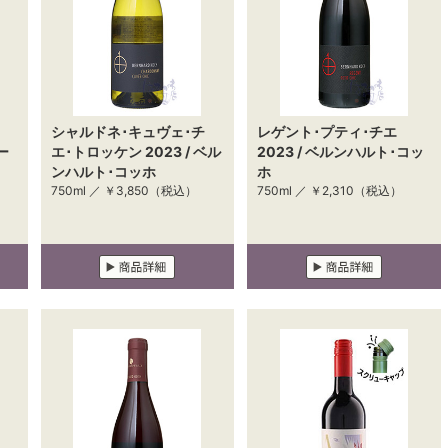
シャルドネ･キュヴェ･チ
レゲント･プティ･チエ
ー
エ･トロッケン 2023 / ベル
2023 / ベルンハルト･コッ
ンハルト･コッホ
ホ
750ml ／
￥3,850
（税込）
750ml ／
￥2,310
（税込）