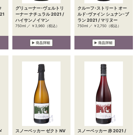
ウ
グリューナー･ヴェルトリ
クルーフ･ストリート オー
21
ーナー ナチュラル 2021 /
ルド･ヴァイン シュナン･ブ
ハイサンノイマン
ラン 2021 / マリヌー
750ml ／
￥3,960
（税込）
750ml ／
￥2,750
（税込）
メ
スノーベッカー ゼクト NV
スノーベッカー 赤 2021 /