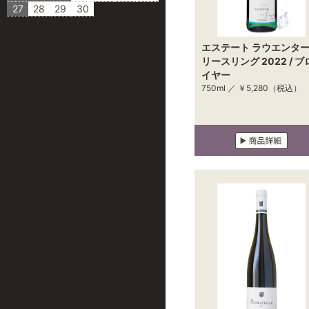
27
28
29
30
エステート ラウエンタ
リースリング 2022 / ブ
イヤー
750ml ／
￥5,280
（税込）