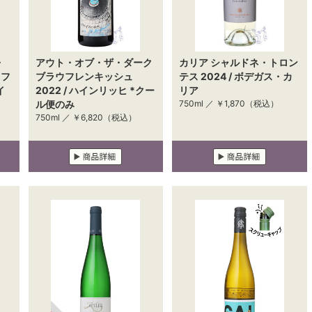
・
アウト・オブ・ザ・ダーク
カリア シャルドネ・トロン
ウフ
ブラウフレンキッシュ
テス 2024 / ボデガス・カ
イ
2022 / ハインリッヒ *クー
リア
ル便のみ
750ml ／
￥1,870
（税込）
750ml ／
￥6,820
（税込）