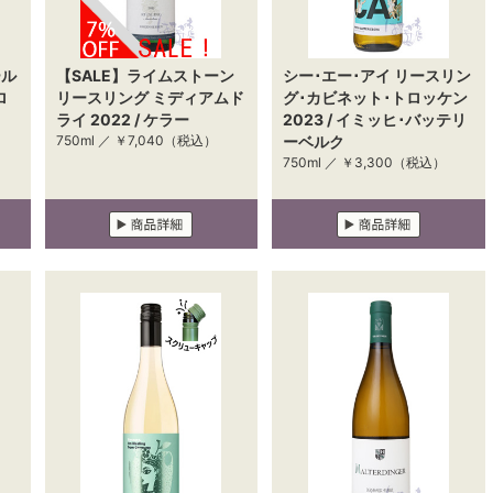
ール
【SALE】ライムストーン
シー･エー･アイ リースリン
ロ
リースリング ミディアムド
グ･カビネット･トロッケン
ライ 2022 / ケラー
2023 / イミッヒ･バッテリ
750ml ／
￥7,040
（税込）
ーベルク
750ml ／
￥3,300
（税込）