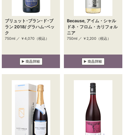
ブリュット･ブラン･ド･ブ
Because, アイム・シャル
ラン 2018/ グラハム･ベッ
ドネ・フロム・カリフォル
ク
ニア
750ml ／
￥4,070
（税込）
750ml ／
￥2,200
（税込）