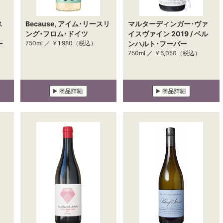
ス
Because, アイム･リースリ
マルターディンガー･ヴァ
ング･フロム･ドイツ
イスヴァイン 2019 / ベル
ー
750ml ／
￥1,980
（税込）
ンハルト･フーバー
750ml ／
￥6,050
（税込）