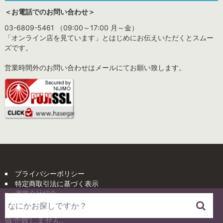
＜お電話でのお問い合わせ＞
03-6809-5461 （09:00～17:00 月～金）
「オンライン店を見ています」とはじめにお伝えいただくとスムー
ズです。
営業時間外のお問い合わせはメールにてお願い致します。
プライバシーポリシー
特定商取引法に基づく表示
運営会社紹介
20歳以上の年齢であることを確認できない場合には酒類を
販売致しません。