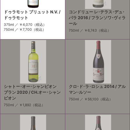
ドゥラモット ブリュット N.V. /
コンドリュー レ･テラス･デュ･
ドゥラモット
パラ 2016 / フランソワ･ヴィラ
ール
375ml ／
￥4,070
（税込）
750ml ／
￥7,700
（税込）
750ml ／
￥6,743
（税込）
シャトー･オー･シャンピオン
クロ･ド･ラ･ロシュ 2014 / アル
ブラン 2020 / CH.オー･シャン
マン･ルソー
ピオン
750ml ／
￥56,100
（税込）
750ml ／
￥1,892
（税込）