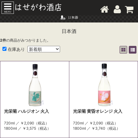
MENU
日本酒
2
件
の商品がみつかりました。
在庫あり
光栄菊 ハルジオン 火入
光栄菊 黄昏オレンジ 火入
720ml ／
￥2,090
（税込）
720ml ／
￥2,090
（税込）
1800ml ／
￥3,575
（税込）
1800ml ／
￥3,740
（税込）