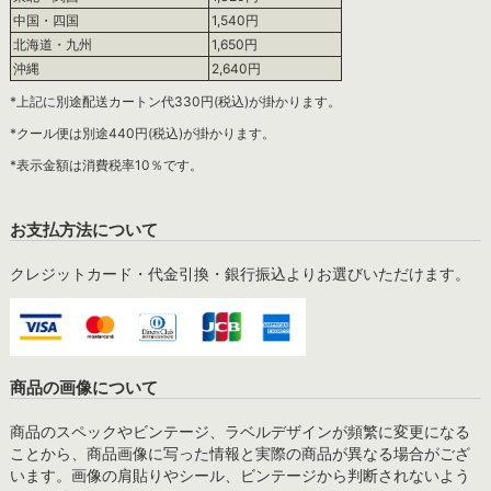
中国・四国
1,540円
北海道・九州
1,650円
沖縄
2,640円
*上記に別途配送カートン代330円(税込)が掛かります。
*クール便は別途440円(税込)が掛かります。
*表示金額は消費税率10％です。
お支払方法について
クレジットカード・代金引換・銀行振込よりお選びいただけます。
商品の画像について
商品のスペックやビンテージ、ラベルデザインが頻繁に変更になる
ことから、商品画像に写った情報と実際の商品が異なる場合がござ
います。画像の肩貼りやシール、ビンテージから判断されないよう