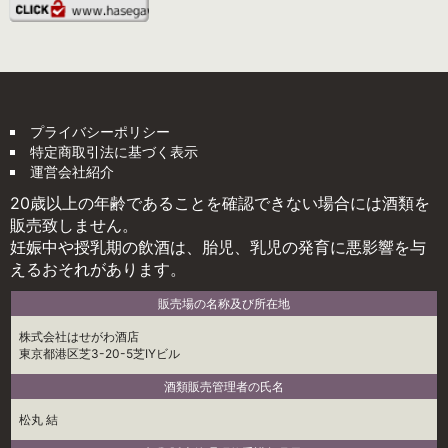
プライバシーポリシー
特定商取引法に基づく表示
運営会社紹介
20歳以上の年齢であることを確認できない場合には酒類を
販売致しません。
妊娠中や授乳期の飲酒は、胎児、乳児の発育に悪影響を与
えるおそれがあります。
販売場の名称及び所在地
株式会社はせがわ酒店
東京都港区芝3-20-5芝IYビル
酒類販売管理者の氏名
松丸 結