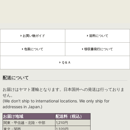
お買い物ガイド
送料について
包装について
領収書発行について
Ｑ＆Ａ
配送について
お届けはヤマト運輸となります。日本国外への発送は行っておりま
せん。
(We don't ship to international locations. We only ship for
addresses in Japan.)
お届け地域
配送料（税込）
関東・甲信越・北陸・中部
1,210円
東北・関西
1,320円