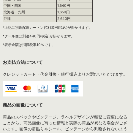
中国・四国
1,540円
北海道・九州
1,650円
沖縄
2,640円
*上記に別途配送カートン代330円(税込)が掛かります。
*クール便は別途440円(税込)が掛かります。
*表示金額は消費税率10％です。
お支払方法について
クレジットカード・代金引換・銀行振込よりお選びいただけます。
商品の画像について
商品のスペックやビンテージ、ラベルデザインが頻繁に変更になる
ことから、商品画像に写った情報と実際の商品が異なる場合がござ
います。画像の肩貼りやシール、ビンテージから判断されないよう