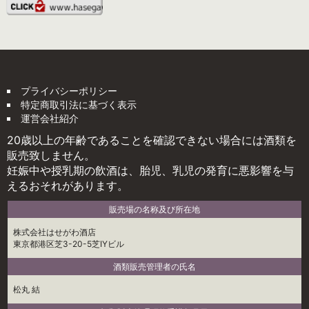
プライバシーポリシー
特定商取引法に基づく表示
運営会社紹介
20歳以上の年齢であることを確認できない場合には酒類を
販売致しません。
妊娠中や授乳期の飲酒は、胎児、乳児の発育に悪影響を与
えるおそれがあります。
販売場の名称及び所在地
株式会社はせがわ酒店
東京都港区芝3-20-5芝IYビル
酒類販売管理者の氏名
松丸 結