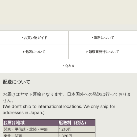
お買い物ガイド
送料について
包装について
領収書発行について
Ｑ＆Ａ
配送について
お届けはヤマト運輸となります。日本国外への発送は行っておりま
せん。
(We don't ship to international locations. We only ship for
addresses in Japan.)
お届け地域
配送料（税込）
関東・甲信越・北陸・中部
1,210円
東北・関西
1,320円