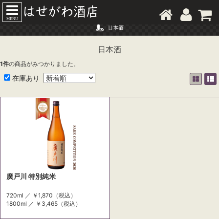
MENU
日本酒
1
件
の商品がみつかりました。
在庫あり
廣戸川 特別純米
720ml ／
￥1,870
（税込）
1800ml ／
￥3,465
（税込）