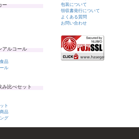
カー
包装について
領収書発行について
よくある質問
お問い合わせ
ンアルコール
食品
ール
飲み比べセット
ット
商品
ング