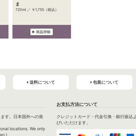
ま
720ml ／
￥1,755
（税込）
送料について
包装について
お支払方法について
ります。日本国外への発
クレジットカード・代金引換・銀行振込
びいただけます。
ional locations. We only
an.)