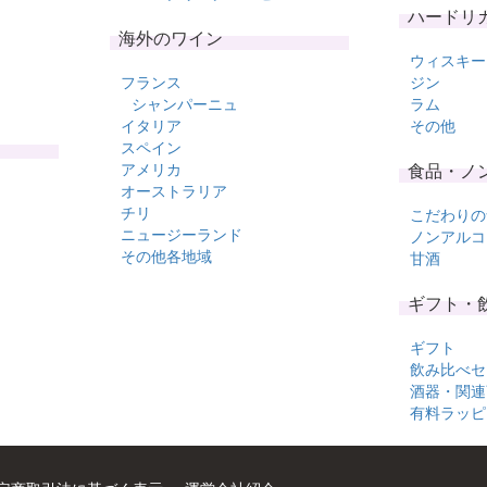
ハードリ
海外のワイン
ウィスキー
フランス
ジン
シャンパーニュ
ラム
イタリア
その他
スペイン
アメリカ
食品・ノ
オーストラリア
チリ
こだわりの
ニュージーランド
ノンアルコ
その他各地域
甘酒
ギフト・
ギフト
飲み比べセ
酒器・関連
有料ラッピ