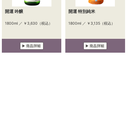
開運 吟醸
開運 特別純米
1800ml ／
￥3,630
（税込）
1800ml ／
￥3,135
（税込）